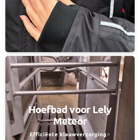
Hoefbad voor Lely
Meteor
Efficiënte klauwverzorging