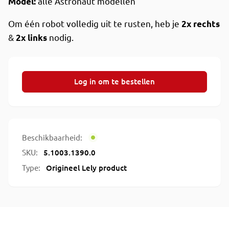
alle Astronaut modellen
Model:
Om één robot volledig uit te rusten, heb je
2x rechts
&
nodig.
2x links
Log in om te bestellen
Beschikbaarheid:
SKU:
5.1003.1390.0
Type:
Origineel Lely product