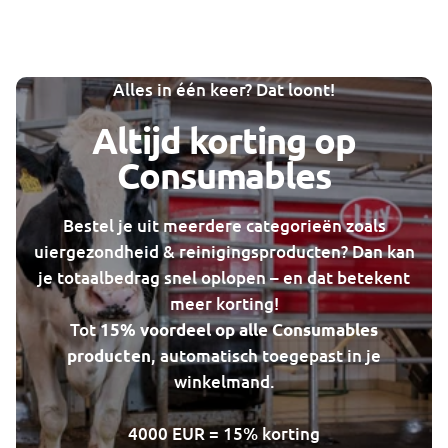
Alles in één keer? Dat loont!
Altijd korting op
Consumables
Bestel je uit meerdere categorieën zoals
uiergezondheid & reinigingsproducten? Dan kan
je totaalbedrag snel oplopen – en dat betekent
meer korting!
Tot
15% voordeel op alle Consumables
, automatisch toegepast in je
producten
winkelmand.
4000 EUR = 15% korting