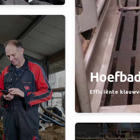
Hoefbad
Efficiënte klauw