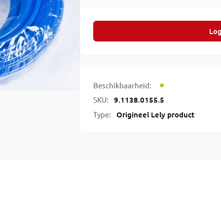
Log
Beschikbaarheid:
SKU:
9.1138.0155.5
Type:
Origineel Lely product