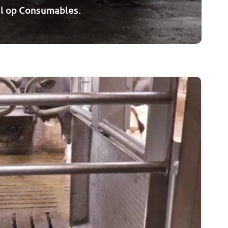
kel op Consumables.