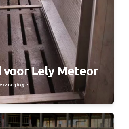
 voor Lely Meteor
verzorging