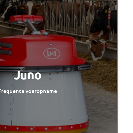
Juno
Frequente voeropname