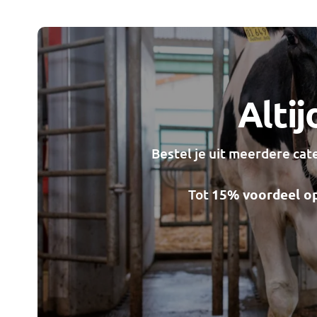
Alti
Bestel je uit meerdere cat
Tot
15% voordeel op