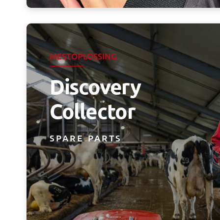
MESTOPLOSSING
Discovery
Collector
SPARE PARTS