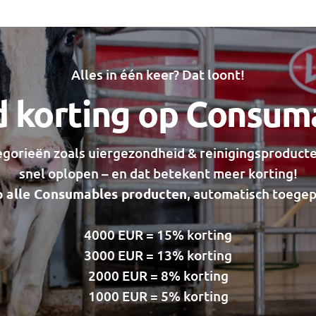
Alles in één keer? Dat loont!
jd korting op Consum
egorieën zoals uiergezondheid & reinigingsproduct
snel oplopen – en dat betekent meer korting!
 alle Consumables producten
, automatisch toegep
4000 EUR = 15% korting
3000 EUR = 13% korting
2000 EUR = 8% korting
1000 EUR = 5% korting