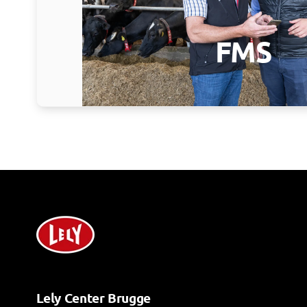
FMS
Lely Center Brugge