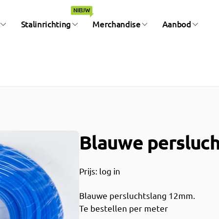
NIEUW
Stalinrichting
Merchandise
Aanbod
Blauwe persluc
Prijs: log in
Blauwe persluchtslang 12mm.
Te bestellen per meter