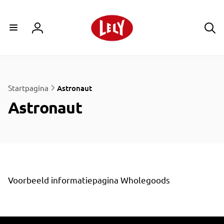
Meteen
naar de
content
Inloggen
Startpagina
Astronaut
Astronaut
Voorbeeld informatiepagina Wholegoods